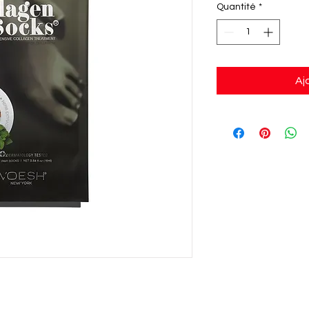
Quantité
*
Aj