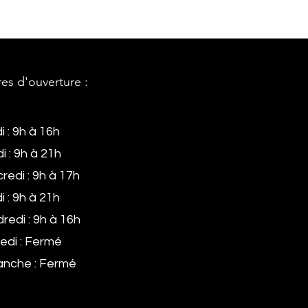
es d'ouverture :
i : 9h à 16h
i : 9h à 21h
redi : 9h à 17h
i : 9h à 21h
redi : 9h à 16h
di : Fermé
nche : Fermé