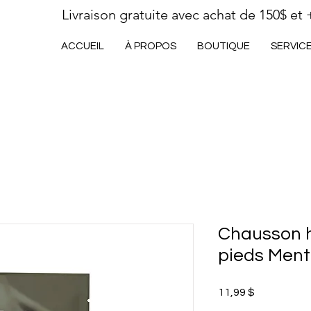
Livraison gratuite avec achat de 150$ et 
ACCUEIL
À PROPOS
BOUTIQUE
SERVIC
Chausson h
pieds Men
Prix
11,99 $