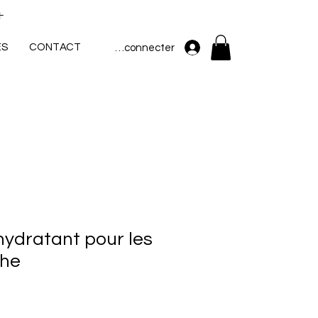
+
ES
CONTACT
Se connecter
ydratant pour les
the