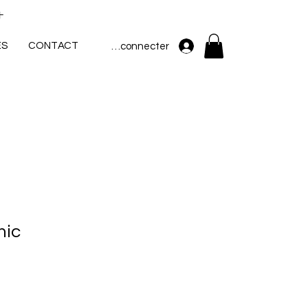
+
ES
CONTACT
Se connecter
nic