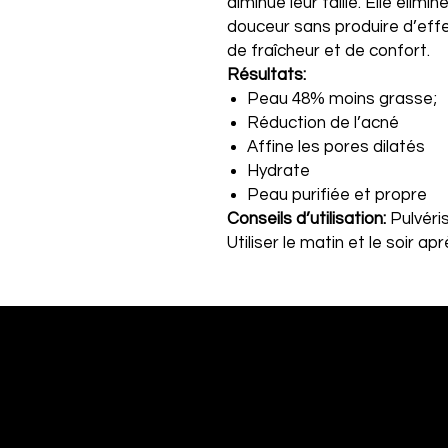
diminue leur taille. Elle élim
douceur sans produire d’effet
de fraîcheur et de confort.
Résultats:
Peau 48% moins grasse;
Réduction de l’acné
Affine les pores dilatés
Hydrate
Peau purifiée et propre
Conseils d’utilisation:
Pulvéri
Utiliser le matin et le soir ap