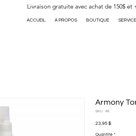
Livraison gratuite avec achat de 150$ et 
ACCUEIL
À PROPOS
BOUTIQUE
SERVIC
Armony To
SKU : 46
Prix
23,95 $
Quantité
*