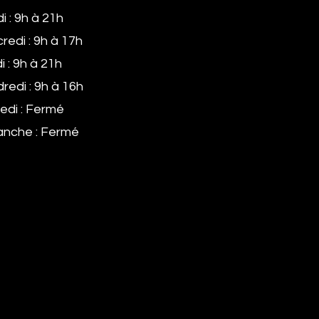
i : 9h à 21h
redi : 9h à 17h
i : 9h à 21h
redi : 9h à 16h
di : Fermé
nche : Fermé