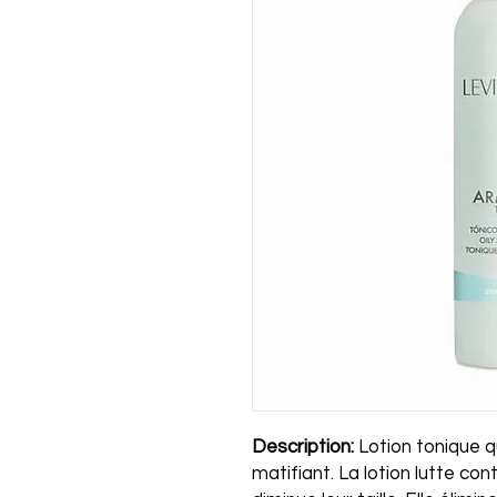
Description:
Lotion tonique qu
matifiant. La lotion lutte con