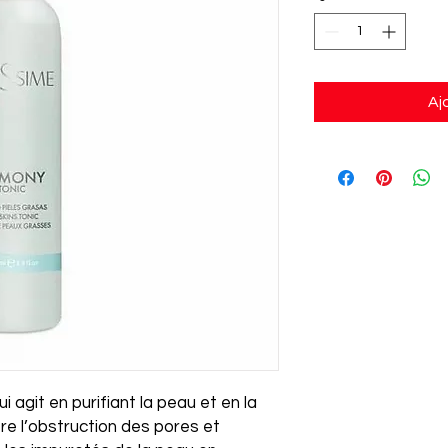
Aj
i agit en purifiant la peau et en la
tre l’obstruction des pores et