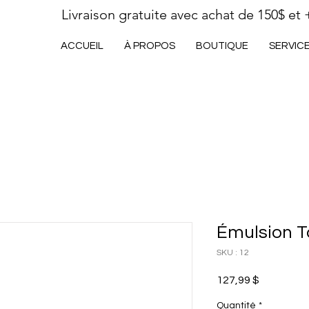
Livraison gratuite avec achat de 150$ et 
ACCUEIL
À PROPOS
BOUTIQUE
SERVIC
Émulsion T
SKU : 12
Prix
127,99 $
Quantité
*