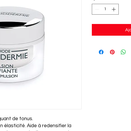
Aj
quant de tonus.
 élasticité. Aide à redensifier la