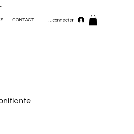
+
ES
CONTACT
Se connecter
onifiante