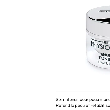
Soin intensif pour peau man
Retend la peau et rétablit son