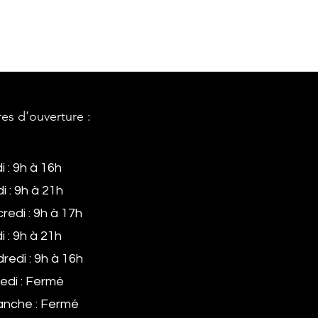
es d'ouverture :
i : 9h à 16h
i : 9h à 21h
redi : 9h à 17h
i : 9h à 21h
redi : 9h à 16h
di : Fermé
nche : Fermé