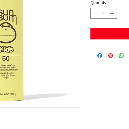
Quantity
*