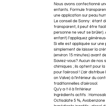
Nous avons confectionné une
enfants. Formule transparent
une application sur peau hu
Le conseil de Sonny : étant 
transparent, il peut être fac
personne ne veut se brûler).
enfant) l’appliquez généreu
Si elle est appliquée sur un
simplement de laisser la cr
(environ 15 minutes) avant de
Saviez-vous? Aucun de nos s
chimiques ; ils optent pour l
pour l'aérosol ! L'air distrib
on Valve) à l'intérieur du co
traditionnelles d'aérosol.
Qu'y a-t-il à l'intérieur
Ingrédients actifs : Homosal
Octisalate 5 %, Avobenzone