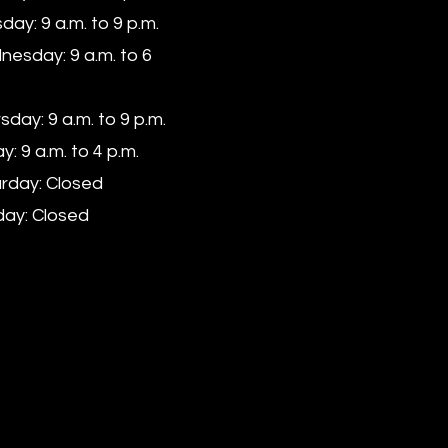
day: 9 a.m. to 9 p.m.
esday: 9 a.m. to 6
sday: 9 a.m. to 9 p.m.
y: 9 a.m. to 4 p.m.
rday: Closed
ay: Closed