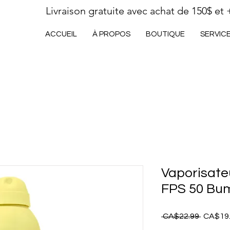
Livraison gratuite avec achat de 150$ et 
ACCUEIL
À PROPOS
BOUTIQUE
SERVIC
Vaporisateu
FPS 50 Bu
Regular
 CA$22.99 
CA$19
Price