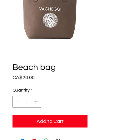
Beach bag
Price
CA$20.00
Quantity
*
Add to Cart