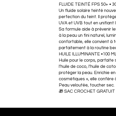
FLUIDE TEINTÉ FPS 50+ • 30
Un fluide solaire teinté nouve
perfection du teint. Il protè
UVA et UVB tout en unifiant l
Sa formule aide à prévenir le
à la peau un fini naturel, l
confortable, elle convient à 
parfaitement à la routine be
HUILE ILLUMINANTE •100 ML 
Huile pour le corps, parfaite
l’huile de coco, l’huile de cot
protéger la peau. Enrichie en
cosmétiques », elle confère 
Peau veloutée, toucher sec.
🎁 SAC CROCHET GRATUIT