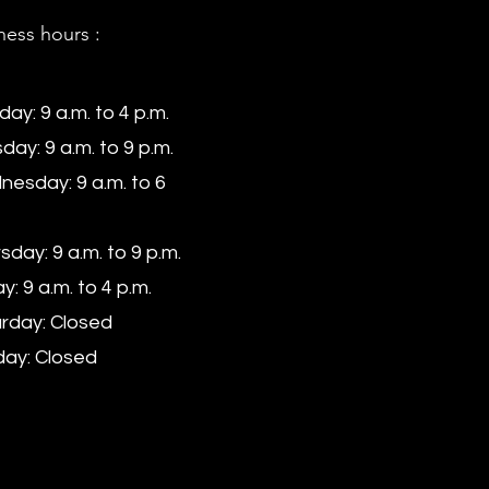
ness hours :
ay: 9 a.m. to 4 p.m.
day: 9 a.m. to 9 p.m.
esday: 9 a.m. to 6
sday: 9 a.m. to 9 p.m.
y: 9 a.m. to 4 p.m.
rday: Closed
ay: Closed