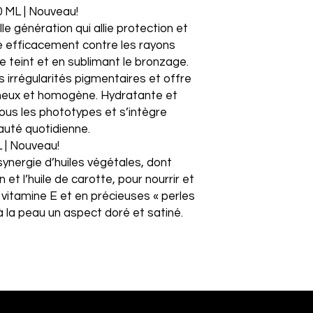
 ML | Nouveau!
lle génération qui allie protection et
ge efficacement contre les rayons
e teint et en sublimant le bronzage.
s irrégularités pigmentaires et offre
umineux et homogène. Hydratante et
tous les phototypes et s’intègre
auté quotidienne.
| Nouveau!
 synergie d’huiles végétales, dont
on et l’huile de carotte, pour nourrir et
 vitamine E et en précieuses « perles
à la peau un aspect doré et satiné.