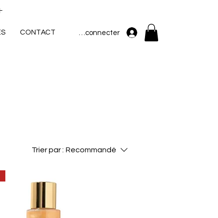
+
ES
CONTACT
Se connecter
Trier par :
Recommandé