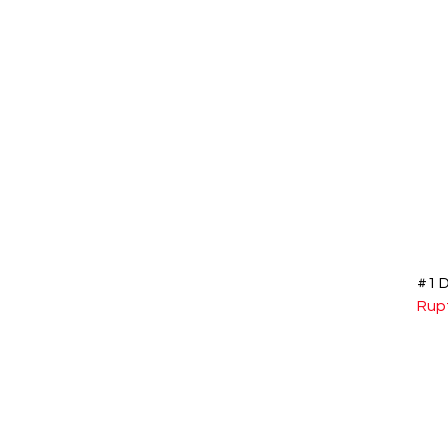
#1 
Rup