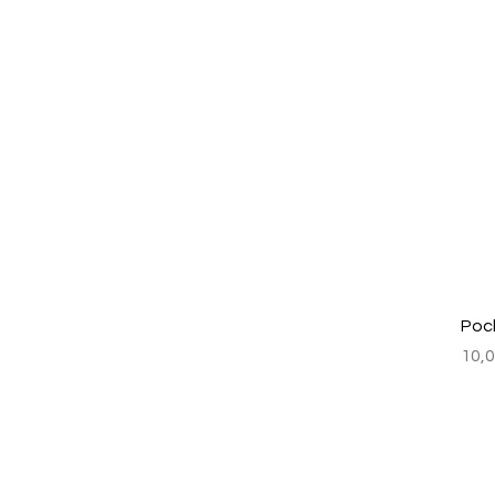
Poc
Prix
10,0