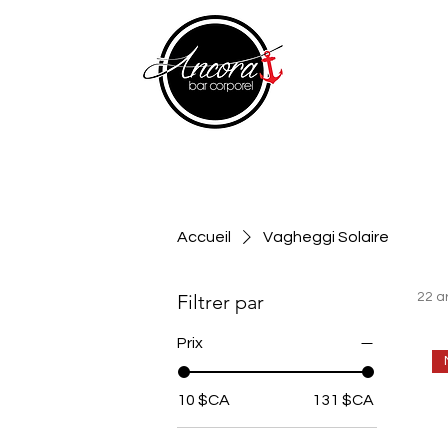
Accueil
Vagheggi Solaire
Filtrer par
22 ar
Prix
10 $CA
131 $CA