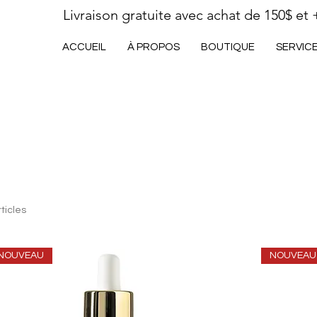
Livraison gratuite avec achat de 150$ et 
ACCUEIL
À PROPOS
BOUTIQUE
SERVIC
ticles
NOUVEAU
NOUVEAU