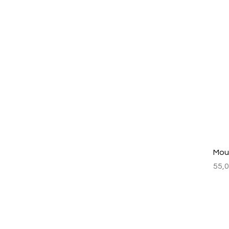
Mou
Prix
55,0