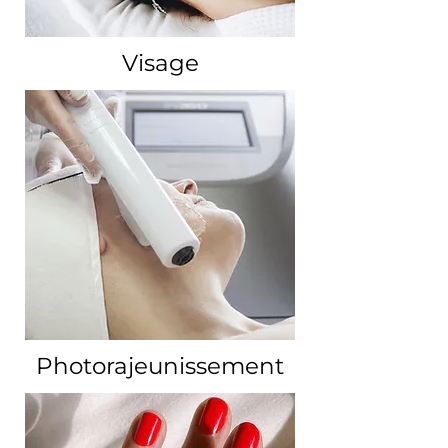
Visage
Photorajeunissement